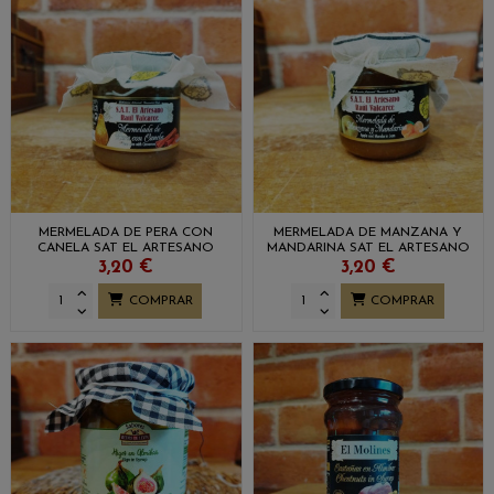
MERMELADA DE PERA CON
MERMELADA DE MANZANA Y
CANELA SAT EL ARTESANO
MANDARINA SAT EL ARTESANO
RAÚL VALCARCE
RAÚL VALCARCE
3,20 €
3,20 €
COMPRAR
COMPRAR