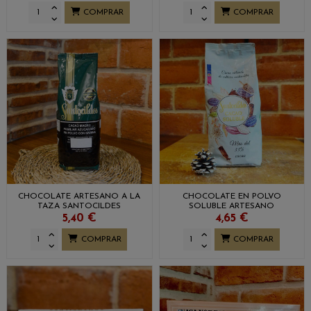
COMPRAR
COMPRAR
CHOCOLATE ARTESANO A LA
CHOCOLATE EN POLVO
TAZA SANTOCILDES
SOLUBLE ARTESANO
SANTOCILDES
5,40 €
4,65 €
COMPRAR
COMPRAR