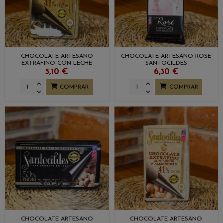
CHOCOLATE ARTESANO
CHOCOLATE ARTESANO ROSÉ
EXTRAFINO CON LECHE
SANTOCILDES
SANTOCILDES
5,10 €
6,30 €
COMPRAR
COMPRAR
CHOCOLATE ARTESANO
CHOCOLATE ARTESANO