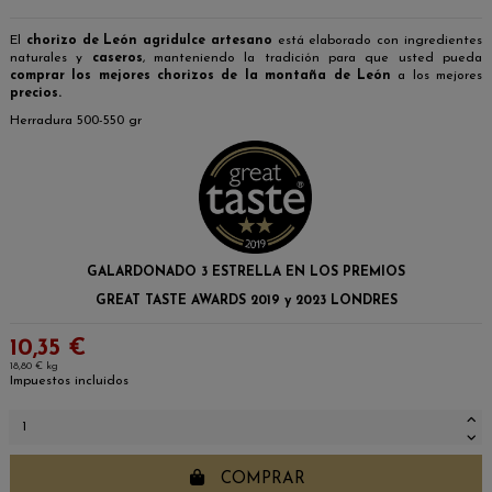
El
chorizo de León agridulce artesano
está elaborado con ingredientes
naturales y
caseros
, manteniendo la tradición para que usted pueda
comprar los mejores chorizos de la montaña de León
a los mejores
precios.
Herradura 500-550 gr
GALARDONADO 3 ESTRELLA EN LOS PREMIOS
GREAT TASTE AWARDS 2019 y 2023 LONDRES
10,35 €
18,80 € kg
Impuestos incluidos
COMPRAR