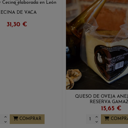
CECINA DE VACA
31,30 €
QUESO DE OVEJA AÑE
RESERVA GAMA
15,65 €
COMPRAR
COMPR