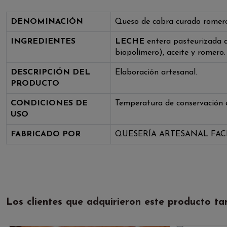
DENOMINACIÓN
Queso de cabra curado rom
INGREDIENTES
LECHE
entera pasteurizada de
biopolímero), aceite y romero.
DESCRIPCIÓN DEL
Elaboración artesanal.
PRODUCTO
CONDICIONES DE
Temperatura de conservación e
USO
FABRICADO POR
QUESERÍA ARTESANAL FAC
Los clientes que adquirieron este producto t