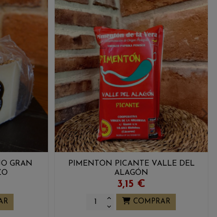
JO GRAN
PIMENTÓN PICANTE VALLE DEL
ZO
ALAGÓN
3,15 €
AR
COMPRAR