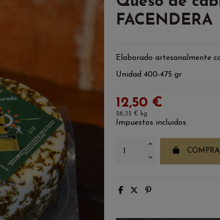
Queso de cab
FACENDERA
Elaborado artesanalmente co
Unidad 400-475 gr
12,50 €
26,35 € kg
Impuestos incluidos
COMPRA