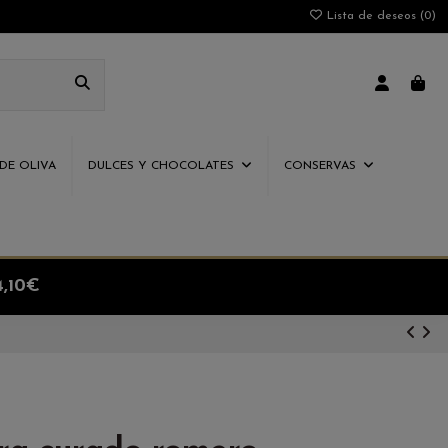
Lista de deseos (
0
)
 DE OLIVA
DULCES Y CHOCOLATES
CONSERVAS
4,10€