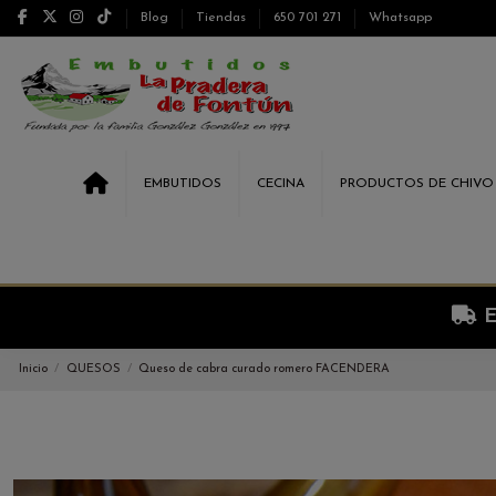
Blog
Tiendas
650 701 271
Whatsapp
EMBUTIDOS
CECINA
PRODUCTOS DE CHIVO
E
Inicio
QUESOS
Queso de cabra curado romero FACENDERA