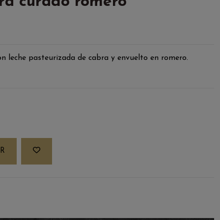
ra curado romero
n leche pasteurizada de cabra y envuelto en romero.
R