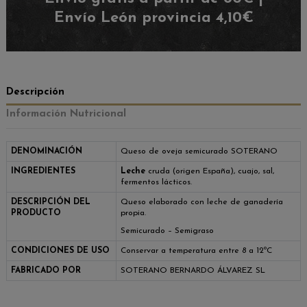
Envío León provincia 4,10€
Descripción
Información Nutricional
DENOMINACIÓN
Queso de oveja semicurado SOTERANO
INGREDIENTES
Leche
cruda (origen España), cuajo, sal,
fermentos lácticos.
DESCRIPCIÓN DEL
Queso elaborado con leche de ganadería
PRODUCTO
propia.
Semicurado – Semigraso
CONDICIONES DE USO
Conservar a temperatura entre 8 a 12ºC
FABRICADO POR
SOTERANO BERNARDO ÁLVAREZ SL