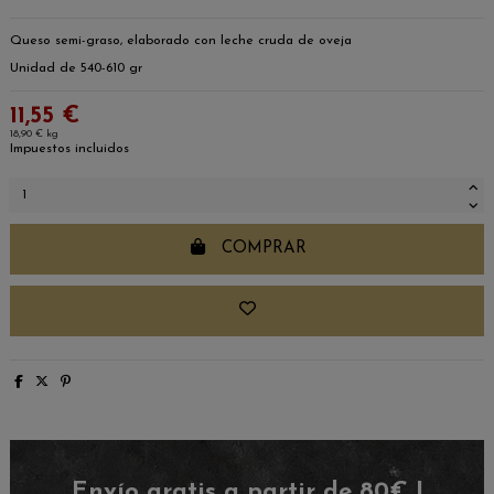
Queso semi-graso, elaborado con leche cruda de oveja
Unidad de 540-610 gr
11,55 €
18,90 € kg
Impuestos incluidos
COMPRAR
Envío gratis a partir de 80€ |