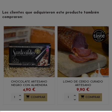
Los clientes que adquirieron este producto también
compraron:
CHOCOLATE ARTESANO
LOMO DE CERDO CURADO
NEGRO CON ALMENDRA
ARTESANO
ENTERA SANTOCILDES
4,90 €
9,90 €
COMPRAR
COMPRAR